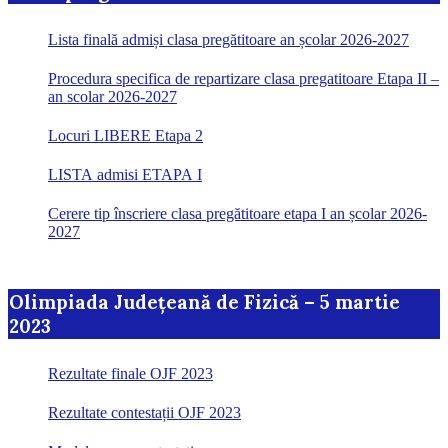
Lista finală admiși clasa pregătitoare an școlar 2026-2027
Procedura specifica de repartizare clasa pregatitoare Etapa II –
an scolar 2026-2027
Locuri LIBERE Etapa 2
LISTA admisi ETAPA I
Cerere tip înscriere clasa pregătitoare etapa I an școlar 2026-
2027
Olimpiada Județeană de Fizică – 5 martie
2023
Rezultate finale OJF 2023
Rezultate contestații OJF 2023