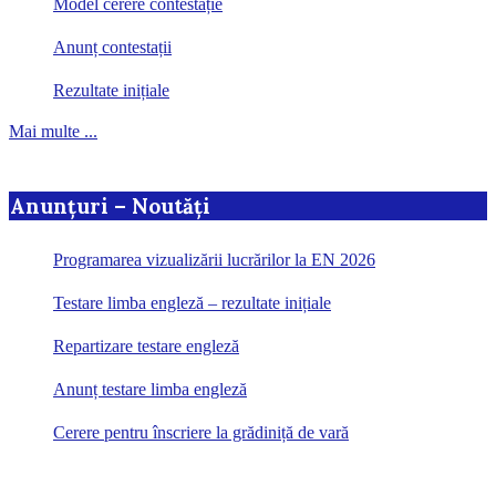
Model cerere contestație
Anunț contestații
Rezultate inițiale
Mai multe ...
Anunțuri – Noutăți
Programarea vizualizării lucrărilor la EN 2026
Testare limba engleză – rezultate inițiale
Repartizare testare engleză
Anunț testare limba engleză
Cerere pentru înscriere la grădiniță de vară