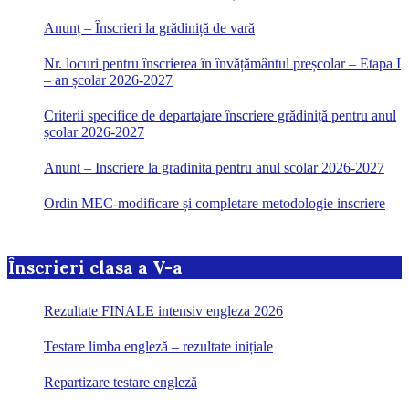
Anunț – Înscrieri la grădiniță de vară
Nr. locuri pentru înscrierea în învățământul preșcolar – Etapa I
– an școlar 2026-2027
Criterii specifice de departajare înscriere grădiniță pentru anul
școlar 2026-2027
Anunt – Inscriere la gradinita pentru anul scolar 2026-2027
Ordin MEC-modificare și completare metodologie inscriere
Înscrieri clasa a V-a
Rezultate FINALE intensiv engleza 2026
Testare limba engleză – rezultate inițiale
Repartizare testare engleză