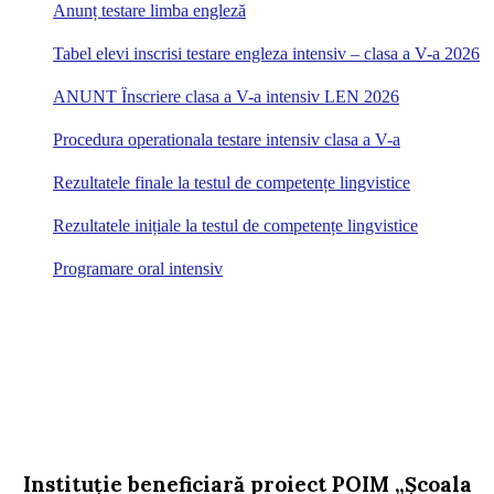
Anunț testare limba engleză
Tabel elevi inscrisi testare engleza intensiv – clasa a V-a 2026
ANUNT Înscriere clasa a V-a intensiv LEN 2026
Procedura operationala testare intensiv clasa a V-a
Rezultatele finale la testul de competențe lingvistice
Rezultatele inițiale la testul de competențe lingvistice
Programare oral intensiv
Instituție beneficiară proiect POIM „Școala