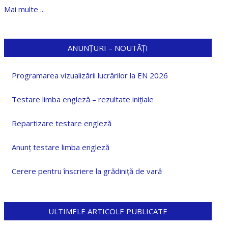
Mai multe ...
ANUNȚURI – NOUTĂȚI
Programarea vizualizării lucrărilor la EN 2026
Testare limba engleză – rezultate inițiale
Repartizare testare engleză
Anunț testare limba engleză
Cerere pentru înscriere la grădiniță de vară
ULTIMELE ARTICOLE PUBLICATE