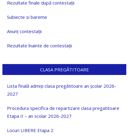
Rezultate finale după contestații
Subiecte si bareme
Anunț contestații
Rezultate înainte de contestații
CLASA PREGĂTITOARE
Lista finală admiși clasa pregătitoare an școlar 2026-
2027
Procedura specifica de repartizare clasa pregatitoare
Etapa II – an scolar 2026-2027
Locuri LIBERE Etapa 2