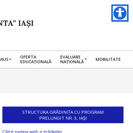
TA” IAȘI
OFERTA
EVALUARE
SMUS
MOBILITATE
EDUCAȚIONALĂ
NAȚIONALĂ
STRUCTURA GRĂDINIȚA CU PROGRAM
PRELUNGIT NR. 3, IAȘI
Către pagina web a grădiniței