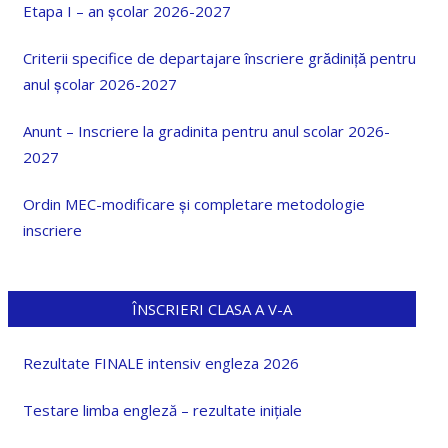
Etapa I – an școlar 2026-2027
Criterii specifice de departajare înscriere grădiniță pentru
anul școlar 2026-2027
Anunt – Inscriere la gradinita pentru anul scolar 2026-
2027
Ordin MEC-modificare și completare metodologie
inscriere
ÎNSCRIERI CLASA A V-A
Rezultate FINALE intensiv engleza 2026
Testare limba engleză – rezultate inițiale