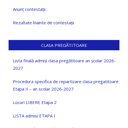
Anunț contestații
Rezultate înainte de contestații
CLASA PREGĂTITOARE
Lista finală admiși clasa pregătitoare an școlar 2026-
2027
Procedura specifica de repartizare clasa pregatitoare
Etapa II – an scolar 2026-2027
Locuri LIBERE Etapa 2
LISTA admisi ETAPA I