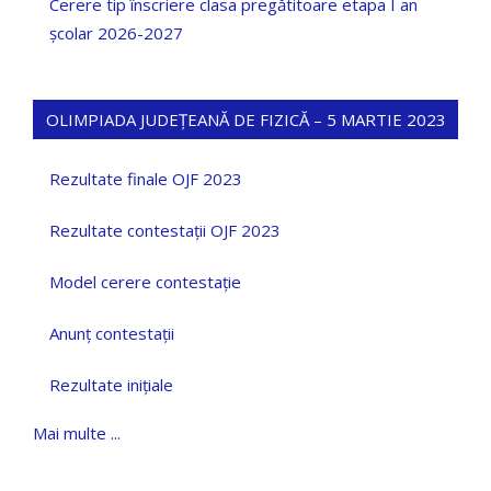
Cerere tip înscriere clasa pregătitoare etapa I an
școlar 2026-2027
OLIMPIADA JUDEȚEANĂ DE FIZICĂ – 5 MARTIE 2023
Rezultate finale OJF 2023
Rezultate contestații OJF 2023
Model cerere contestație
Anunț contestații
Rezultate inițiale
Mai multe ...