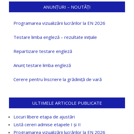
ANUNȚURI – NOUTĂȚI
Programarea vizualizării lucrărilor la EN 2026
Testare limba engleză – rezultate inițiale
Repartizare testare engleză
Anunț testare limba engleză
Cerere pentru înscriere la grădiniță de vară
ULTIMELE ARTICOLE PUBLICATE
Locuri libere etapa de ajustări
Listă cereri admise etapele I și II
Programarea vizualizării lucrărilor la EN 2026