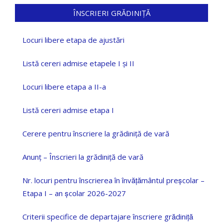
ÎNSCRIERI GRĂDINIȚĂ
Locuri libere etapa de ajustări
Listă cereri admise etapele I și II
Locuri libere etapa a II-a
Listă cereri admise etapa I
Cerere pentru înscriere la grădiniță de vară
Anunț – Înscrieri la grădiniță de vară
Nr. locuri pentru înscrierea în învățământul preșcolar –
Etapa I – an școlar 2026-2027
Criterii specifice de departajare înscriere grădiniță