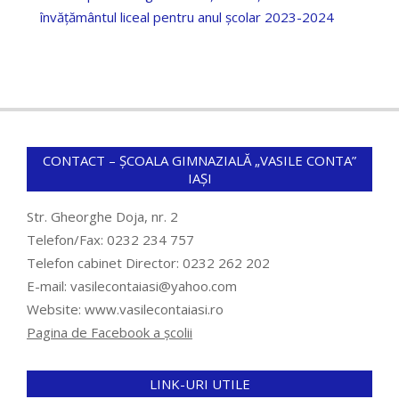
învățământul liceal pentru anul școlar 2023-2024
CONTACT – ȘCOALA GIMNAZIALĂ „VASILE CONTA”
IAȘI
Str. Gheorghe Doja, nr. 2
Telefon/Fax: 0232 234 757
Telefon cabinet Director: 0232 262 202
E-mail: vasilecontaiasi@yahoo.com
Website: www.vasilecontaiasi.ro
Pagina de Facebook a școlii
LINK-URI UTILE