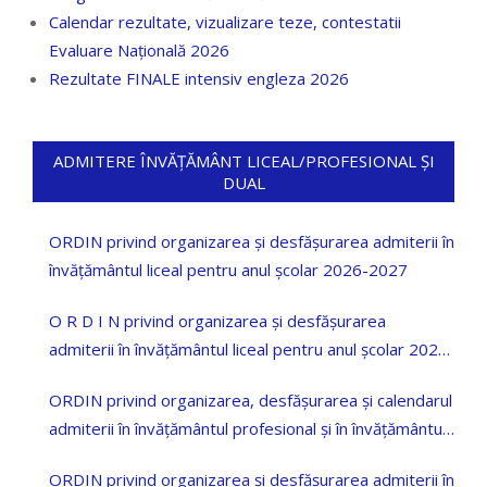
Calendar rezultate, vizualizare teze, contestatii
Evaluare Națională 2026
Rezultate FINALE intensiv engleza 2026
ADMITERE ÎNVĂȚĂMÂNT LICEAL/PROFESIONAL ȘI
DUAL
ORDIN privind organizarea și desfășurarea admiterii în
învățământul liceal pentru anul școlar 2026-2027
O R D I N privind organizarea și desfășurarea
admiterii în învățământul liceal pentru anul școlar 2025
—2026
ORDIN privind organizarea, desfășurarea și calendarul
admiterii în învățământul profesional și în învățământul
dual pentru anul școlar 2023-2024
ORDIN privind organizarea și desfășurarea admiterii în