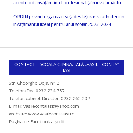
admiterii în învățământul profesional și în învățământul
dual pentru anul școlar 2023-2024
ORDIN privind organizarea și desfășurarea admiterii în
învățământul liceal pentru anul școlar 2023-2024
CONTACT – ȘCOALA GIMNAZIALĂ „VASILE CONTA”
IAȘI
Str. Gheorghe Doja, nr. 2
Telefon/Fax: 0232 234 757
Telefon cabinet Director: 0232 262 202
E-mail: vasilecontaiasi@yahoo.com
Website: www.vasilecontaiasi.ro
Pagina de Facebook a școlii