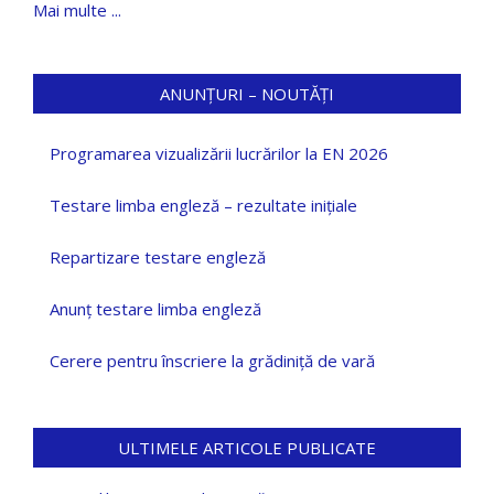
Mai multe ...
ANUNȚURI – NOUTĂȚI
Programarea vizualizării lucrărilor la EN 2026
Testare limba engleză – rezultate inițiale
Repartizare testare engleză
Anunț testare limba engleză
Cerere pentru înscriere la grădiniță de vară
ULTIMELE ARTICOLE PUBLICATE