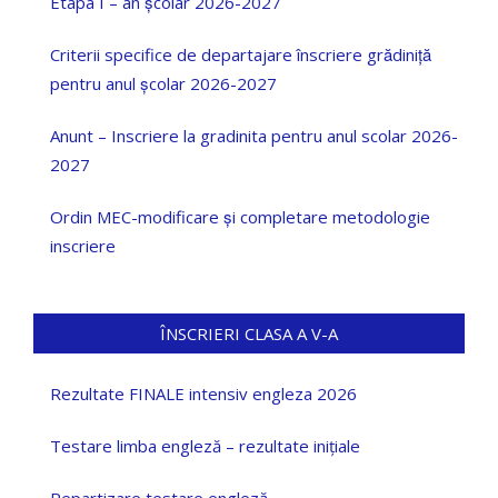
Etapa I – an școlar 2026-2027
Criterii specifice de departajare înscriere grădiniță
pentru anul școlar 2026-2027
Anunt – Inscriere la gradinita pentru anul scolar 2026-
2027
Ordin MEC-modificare și completare metodologie
inscriere
ÎNSCRIERI CLASA A V-A
Rezultate FINALE intensiv engleza 2026
Testare limba engleză – rezultate inițiale