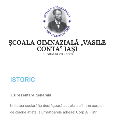
ȘCOALA GIMNAZIALĂ „VASILE
CONTA” IAȘI
Educația ta Va Conta!
ISTORIC
Prezentare generală
Unitatea școlară își desfășoară activitatea în trei corpuri
de clădire aflate la următoarele adrese: Corp A – str.