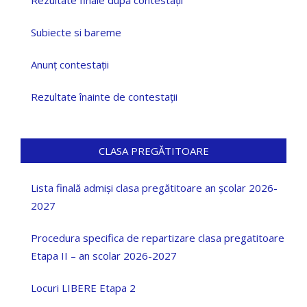
Rezultate finale după contestații
Subiecte si bareme
Anunț contestații
Rezultate înainte de contestații
CLASA PREGĂTITOARE
Lista finală admiși clasa pregătitoare an școlar 2026-
2027
Procedura specifica de repartizare clasa pregatitoare
Etapa II – an scolar 2026-2027
Locuri LIBERE Etapa 2