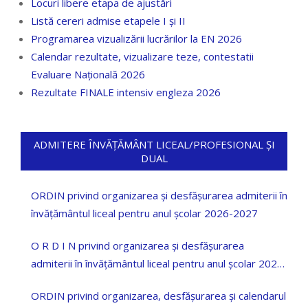
Locuri libere etapa de ajustări
Listă cereri admise etapele I și II
Programarea vizualizării lucrărilor la EN 2026
Calendar rezultate, vizualizare teze, contestatii
Evaluare Națională 2026
Rezultate FINALE intensiv engleza 2026
ADMITERE ÎNVĂȚĂMÂNT LICEAL/PROFESIONAL ȘI
DUAL
ORDIN privind organizarea și desfășurarea admiterii în
învățământul liceal pentru anul școlar 2026-2027
O R D I N privind organizarea și desfășurarea
admiterii în învățământul liceal pentru anul școlar 2025
—2026
ORDIN privind organizarea, desfășurarea și calendarul