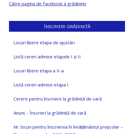
Către pagina de Facebook a grădiniței
ÎNSCRIERI GRĂDINIȚĂ
Locuri libere etapa de ajustări
Listă cereri admise etapele I și II
Locuri libere etapa a II-a
Listă cereri admise etapa I
Cerere pentru înscriere la grădiniță de vară
Anunț – Înscrieri la grădiniță de vară
Nr. locuri pentru înscrierea în învățământul preșcolar –