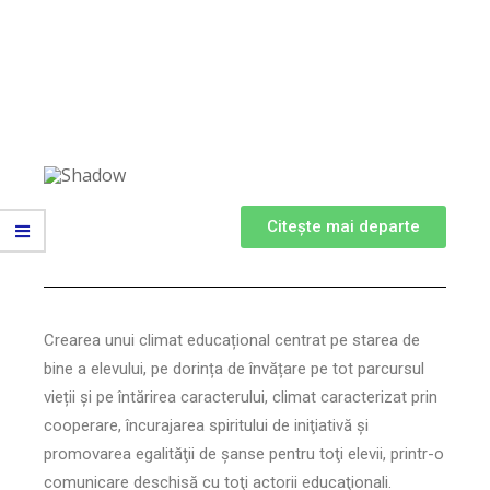
Citește mai departe
Crearea unui climat educațional centrat pe starea de
bine a elevului, pe dorința de învățare pe tot parcursul
vieții și pe întărirea caracterului, climat caracterizat prin
cooperare, încurajarea spiritului de iniţiativă şi
promovarea egalităţii de şanse pentru toţi elevii, printr-o
comunicare deschisă cu toţi actorii educaţionali.