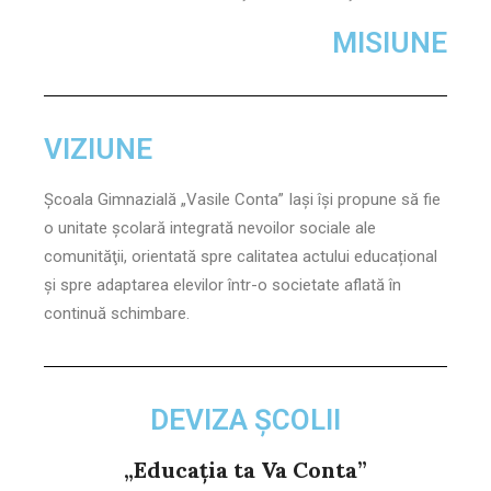
MISIUNE
VIZIUNE
Şcoala Gimnazială „Vasile Conta” Iași își propune să fie
o unitate școlară integrată nevoilor sociale ale
comunităţii, orientată spre calitatea actului educațional
și spre adaptarea elevilor într-o societate aflată în
continuă schimbare.
DEVIZA ȘCOLII
„Educația ta Va Conta”