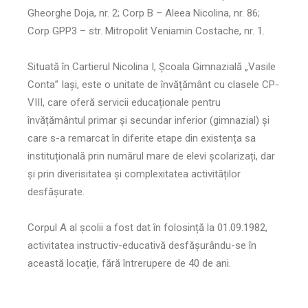
Gheorghe Doja, nr. 2; Corp B – Aleea Nicolina, nr. 86;
Corp GPP3 – str. Mitropolit Veniamin Costache, nr. 1.
Situată în Cartierul Nicolina I, Școala Gimnazială „Vasile
Conta” Iași, este o unitate de învățământ cu clasele CP-
VIII, care oferă servicii educaționale pentru
învățământul primar și secundar inferior (gimnazial) și
care s-a remarcat în diferite etape din existența sa
instituțională prin numărul mare de elevi școlarizați, dar
și prin diverisitatea și complexitatea activităților
desfășurate.
Corpul A al școlii a fost dat în folosință la 01.09.1982,
activitatea instructiv-educativă desfășurându-se în
această locație, fără întrerupere de 40 de ani.