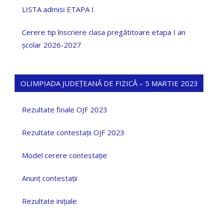
LISTA admisi ETAPA I
Cerere tip înscriere clasa pregătitoare etapa I an
școlar 2026-2027
OLIMPIADA JUDEȚEANĂ DE FIZICĂ – 5 MARTIE 2023
Rezultate finale OJF 2023
Rezultate contestații OJF 2023
Model cerere contestație
Anunț contestații
Rezultate inițiale