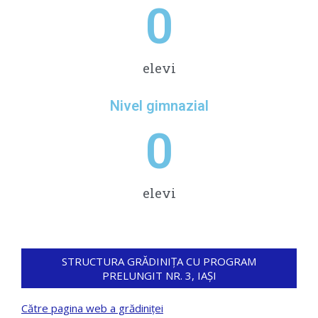
0
elevi
Nivel gimnazial
0
elevi
STRUCTURA GRĂDINIȚA CU PROGRAM
PRELUNGIT NR. 3, IAȘI
Către pagina web a grădiniței