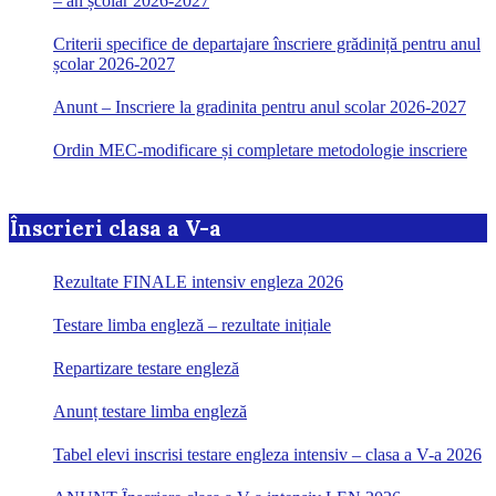
– an școlar 2026-2027
Criterii specifice de departajare înscriere grădiniță pentru anul
școlar 2026-2027
Anunt – Inscriere la gradinita pentru anul scolar 2026-2027
Ordin MEC-modificare și completare metodologie inscriere
Înscrieri clasa a V-a
Rezultate FINALE intensiv engleza 2026
Testare limba engleză – rezultate inițiale
Repartizare testare engleză
Anunț testare limba engleză
Tabel elevi inscrisi testare engleza intensiv – clasa a V-a 2026