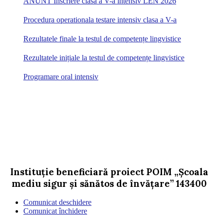
ANUNT Înscriere clasa a V-a intensiv LEN 2026
Procedura operationala testare intensiv clasa a V-a
Rezultatele finale la testul de competențe lingvistice
Rezultatele inițiale la testul de competențe lingvistice
Programare oral intensiv
Instituție beneficiară proiect POIM „Școala
mediu sigur și sănătos de învățare” 143400
Comunicat deschidere
Comunicat închidere