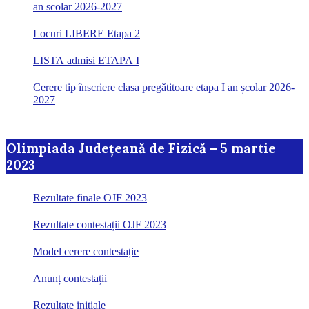
an scolar 2026-2027
Locuri LIBERE Etapa 2
LISTA admisi ETAPA I
Cerere tip înscriere clasa pregătitoare etapa I an școlar 2026-
2027
Olimpiada Județeană de Fizică – 5 martie
2023
Rezultate finale OJF 2023
Rezultate contestații OJF 2023
Model cerere contestație
Anunț contestații
Rezultate inițiale