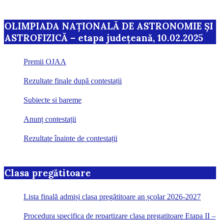
OLIMPIADA NAȚIONALĂ DE ASTRONOMIE ȘI
ASTROFIZICĂ – etapa județeană, 10.02.2025
Premii OJAA
Rezultate finale după contestații
Subiecte si bareme
Anunț contestații
Rezultate înainte de contestații
Clasa pregătitoare
Lista finală admiși clasa pregătitoare an școlar 2026-2027
Procedura specifica de repartizare clasa pregatitoare Etapa II –