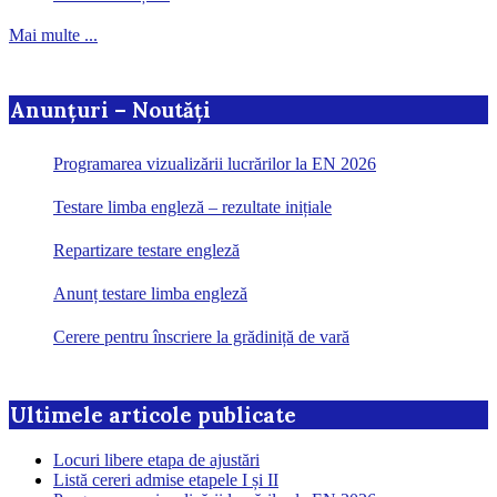
Mai multe ...
Anunțuri – Noutăți
Programarea vizualizării lucrărilor la EN 2026
Testare limba engleză – rezultate inițiale
Repartizare testare engleză
Anunț testare limba engleză
Cerere pentru înscriere la grădiniță de vară
Ultimele articole publicate
Locuri libere etapa de ajustări
Listă cereri admise etapele I și II