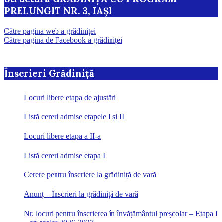
PRELUNGIT NR. 3, IAȘI
Către pagina web a grădiniței
Către pagina de Facebook a grădiniței
Înscrieri Grădiniță
Locuri libere etapa de ajustări
Listă cereri admise etapele I și II
Locuri libere etapa a II-a
Listă cereri admise etapa I
Cerere pentru înscriere la grădiniță de vară
Anunț – Înscrieri la grădiniță de vară
Nr. locuri pentru înscrierea în învățământul preșcolar – Etapa I