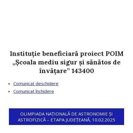
Instituție beneficiară proiect POIM
„Școala mediu sigur și sănătos de
învățare” 143400
Comunicat deschidere
Comunicat închidere
OLIMPIADA NAȚIONALĂ DE ASTRONOMIE ȘI
ASTROFIZICĂ – ETAPA JUDEȚEANĂ, 10.02.2025