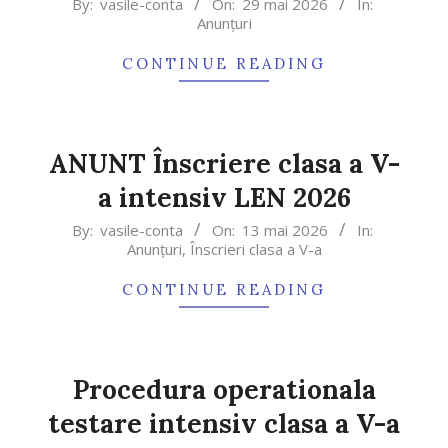
2026-
By:
vasile-conta
On:
29 mai 2026
In:
Anunțuri
05-
29
CONTINUE READING
ANUNT Înscriere clasa a V-
a intensiv LEN 2026
2026-
By:
vasile-conta
On:
13 mai 2026
In:
Anunțuri
,
Înscrieri clasa a V-a
05-
13
CONTINUE READING
Procedura operationala
testare intensiv clasa a V-a