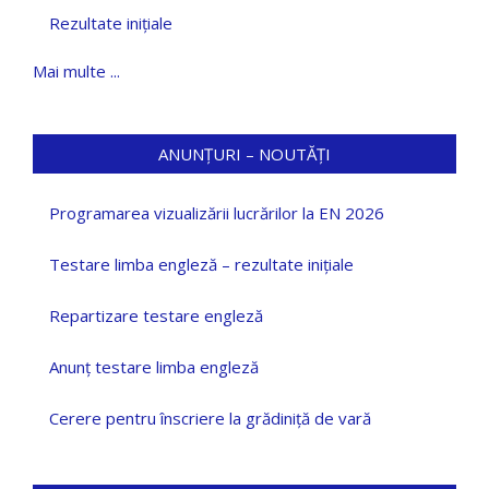
Rezultate inițiale
Mai multe ...
ANUNȚURI – NOUTĂȚI
Programarea vizualizării lucrărilor la EN 2026
Testare limba engleză – rezultate inițiale
Repartizare testare engleză
Anunț testare limba engleză
Cerere pentru înscriere la grădiniță de vară