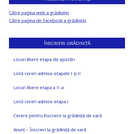
Către pagina web a grădiniței
Către pagina de Facebook a grădiniței
ÎNSCRIERI GRĂDINIȚĂ
Locuri libere etapa de ajustări
Listă cereri admise etapele I și II
Locuri libere etapa a II-a
Listă cereri admise etapa I
Cerere pentru înscriere la grădiniță de vară
Anunț – Înscrieri la grădiniță de vară