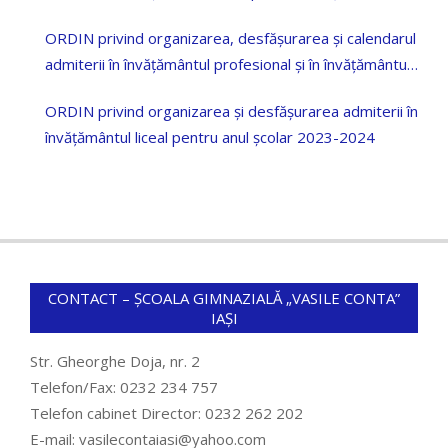
—2026
ORDIN privind organizarea, desfășurarea și calendarul
admiterii în învățământul profesional și în învățământul
dual pentru anul școlar 2023-2024
ORDIN privind organizarea și desfășurarea admiterii în
învățământul liceal pentru anul școlar 2023-2024
CONTACT – ȘCOALA GIMNAZIALĂ „VASILE CONTA”
IAȘI
Str. Gheorghe Doja, nr. 2
Telefon/Fax: 0232 234 757
Telefon cabinet Director: 0232 262 202
E-mail: vasilecontaiasi@yahoo.com