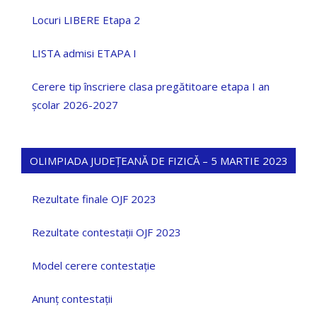
Locuri LIBERE Etapa 2
LISTA admisi ETAPA I
Cerere tip înscriere clasa pregătitoare etapa I an
școlar 2026-2027
OLIMPIADA JUDEȚEANĂ DE FIZICĂ – 5 MARTIE 2023
Rezultate finale OJF 2023
Rezultate contestații OJF 2023
Model cerere contestație
Anunț contestații