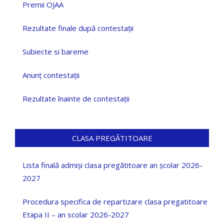
Premii OJAA
Rezultate finale după contestații
Subiecte si bareme
Anunț contestații
Rezultate înainte de contestații
CLASA PREGĂTITOARE
Lista finală admiși clasa pregătitoare an școlar 2026-
2027
Procedura specifica de repartizare clasa pregatitoare
Etapa II – an scolar 2026-2027