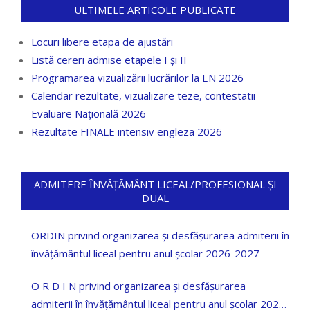
ULTIMELE ARTICOLE PUBLICATE
Locuri libere etapa de ajustări
Listă cereri admise etapele I și II
Programarea vizualizării lucrărilor la EN 2026
Calendar rezultate, vizualizare teze, contestatii
Evaluare Națională 2026
Rezultate FINALE intensiv engleza 2026
ADMITERE ÎNVĂȚĂMÂNT LICEAL/PROFESIONAL ȘI
DUAL
ORDIN privind organizarea și desfășurarea admiterii în
învățământul liceal pentru anul școlar 2026-2027
O R D I N privind organizarea și desfășurarea
admiterii în învățământul liceal pentru anul școlar 2025