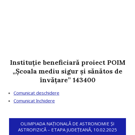
Instituție beneficiară proiect POIM
„Școala mediu sigur și sănătos de
învățare” 143400
Comunicat deschidere
Comunicat închidere
OLIMPIADA NAȚIONALĂ DE ASTRONOMIE ȘI
ASTROFIZICĂ – ETAPA JUDEȚEANĂ, 10.02.2025