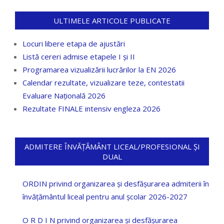
ULTIMELE ARTICOLE PUBLICATE
Locuri libere etapa de ajustări
Listă cereri admise etapele I și II
Programarea vizualizării lucrărilor la EN 2026
Calendar rezultate, vizualizare teze, contestatii
Evaluare Națională 2026
Rezultate FINALE intensiv engleza 2026
ADMITERE ÎNVĂȚĂMÂNT LICEAL/PROFESIONAL ȘI
DUAL
ORDIN privind organizarea și desfășurarea admiterii în
învățământul liceal pentru anul școlar 2026-2027
O R D I N privind organizarea și desfășurarea