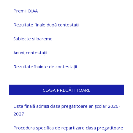
Premii OJAA
Rezultate finale după contestații
Subiecte si bareme
Anunț contestații
Rezultate înainte de contestații
CLASA PREGĂTITOARE
Lista finală admiși clasa pregătitoare an școlar 2026-
2027
Procedura specifica de repartizare clasa pregatitoare