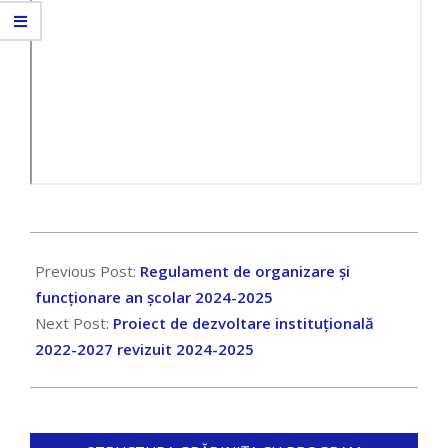
2024-
10-
Previous Post:
Regulament de organizare și
17
funcționare an școlar 2024-2025
Next Post:
Proiect de dezvoltare instituțională
2022-2027 revizuit 2024-2025