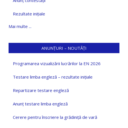
Anunț contestații
Rezultate inițiale
Mai multe ...
ANUNȚURI – NOUTĂȚI
Programarea vizualizării lucrărilor la EN 2026
Testare limba engleză – rezultate inițiale
Repartizare testare engleză
Anunț testare limba engleză
Cerere pentru înscriere la grădiniță de vară