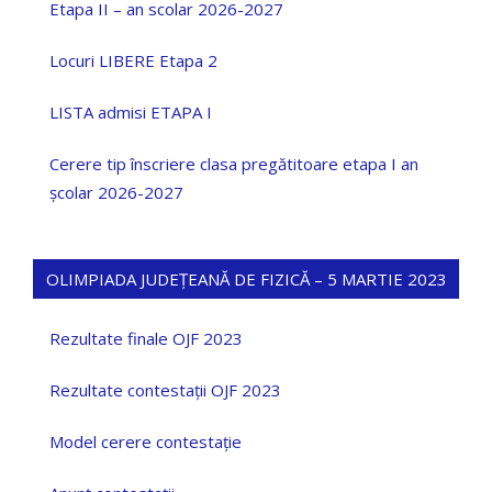
Etapa II – an scolar 2026-2027
Locuri LIBERE Etapa 2
LISTA admisi ETAPA I
Cerere tip înscriere clasa pregătitoare etapa I an
școlar 2026-2027
OLIMPIADA JUDEȚEANĂ DE FIZICĂ – 5 MARTIE 2023
Rezultate finale OJF 2023
Rezultate contestații OJF 2023
Model cerere contestație