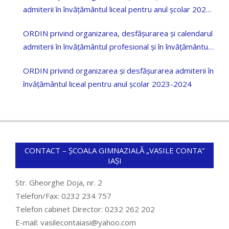
admiterii în învățământul liceal pentru anul școlar 2025
—2026
ORDIN privind organizarea, desfășurarea și calendarul
admiterii în învățământul profesional și în învățământul
dual pentru anul școlar 2023-2024
ORDIN privind organizarea și desfășurarea admiterii în
învățământul liceal pentru anul școlar 2023-2024
CONTACT – ȘCOALA GIMNAZIALĂ „VASILE CONTA”
IAȘI
Str. Gheorghe Doja, nr. 2
Telefon/Fax: 0232 234 757
Telefon cabinet Director: 0232 262 202
E-mail: vasilecontaiasi@yahoo.com