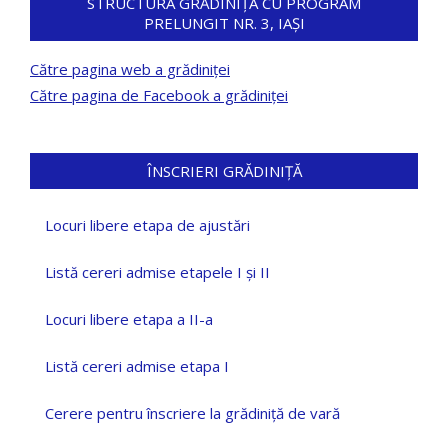
STRUCTURA GRĂDINIȚA CU PROGRAM
PRELUNGIT NR. 3, IAȘI
Către pagina web a grădiniței
Către pagina de Facebook a grădiniței
ÎNSCRIERI GRĂDINIȚĂ
Locuri libere etapa de ajustări
Listă cereri admise etapele I și II
Locuri libere etapa a II-a
Listă cereri admise etapa I
Cerere pentru înscriere la grădiniță de vară