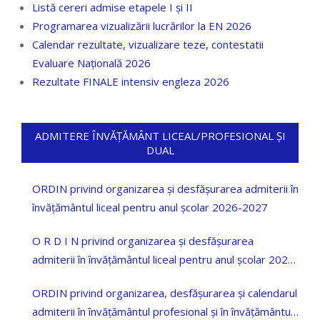
Listă cereri admise etapele I și II
Programarea vizualizării lucrărilor la EN 2026
Calendar rezultate, vizualizare teze, contestatii
Evaluare Națională 2026
Rezultate FINALE intensiv engleza 2026
ADMITERE ÎNVĂȚĂMÂNT LICEAL/PROFESIONAL ȘI
DUAL
ORDIN privind organizarea și desfășurarea admiterii în
învățământul liceal pentru anul școlar 2026-2027
O R D I N privind organizarea și desfășurarea
admiterii în învățământul liceal pentru anul școlar 2025
—2026
ORDIN privind organizarea, desfășurarea și calendarul
admiterii în învățământul profesional și în învățământul