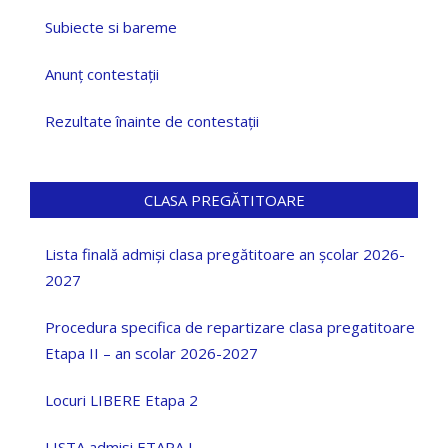
Subiecte si bareme
Anunț contestații
Rezultate înainte de contestații
CLASA PREGĂTITOARE
Lista finală admiși clasa pregătitoare an școlar 2026-
2027
Procedura specifica de repartizare clasa pregatitoare
Etapa II – an scolar 2026-2027
Locuri LIBERE Etapa 2
LISTA admisi ETAPA I