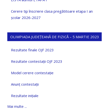
Cerere tip înscriere clasa pregătitoare etapa I an
școlar 2026-2027
OLIMPIADA JUDEȚEANĂ DE FIZICĂ – 5 MARTIE 2023
Rezultate finale OJF 2023
Rezultate contestații OJF 2023
Model cerere contestație
Anunț contestații
Rezultate inițiale
Mai multe ...