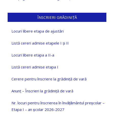
ÎNSCRIERI GRĂDINIȚĂ
Locuri libere etapa de ajustări
Listă cereri admise etapele I și II
Locuri libere etapa a II-a
Listă cereri admise etapa I
Cerere pentru înscriere la grădiniță de vară
Anunț – Înscrieri la grădiniță de vară
Nr. locuri pentru înscrierea în învățământul preșcolar –
Etapa I – an școlar 2026-2027