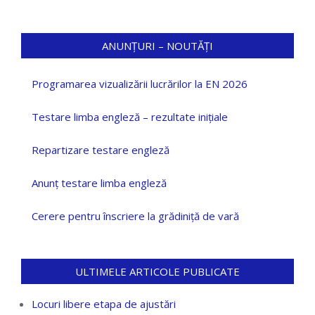
ANUNȚURI – NOUTĂȚI
Programarea vizualizării lucrărilor la EN 2026
Testare limba engleză – rezultate inițiale
Repartizare testare engleză
Anunț testare limba engleză
Cerere pentru înscriere la grădiniță de vară
ULTIMELE ARTICOLE PUBLICATE
Locuri libere etapa de ajustări