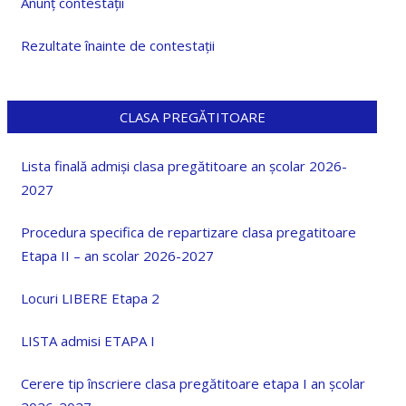
Anunț contestații
Rezultate înainte de contestații
CLASA PREGĂTITOARE
Lista finală admiși clasa pregătitoare an școlar 2026-
2027
Procedura specifica de repartizare clasa pregatitoare
Etapa II – an scolar 2026-2027
Locuri LIBERE Etapa 2
LISTA admisi ETAPA I
Cerere tip înscriere clasa pregătitoare etapa I an școlar