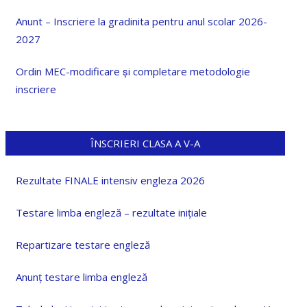
Anunt – Inscriere la gradinita pentru anul scolar 2026-
2027
Ordin MEC-modificare și completare metodologie
inscriere
ÎNSCRIERI CLASA A V-A
Rezultate FINALE intensiv engleza 2026
Testare limba engleză – rezultate inițiale
Repartizare testare engleză
Anunț testare limba engleză