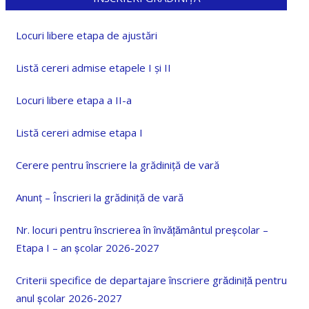
Locuri libere etapa de ajustări
Listă cereri admise etapele I și II
Locuri libere etapa a II-a
Listă cereri admise etapa I
Cerere pentru înscriere la grădiniță de vară
Anunț – Înscrieri la grădiniță de vară
Nr. locuri pentru înscrierea în învățământul preșcolar –
Etapa I – an școlar 2026-2027
Criterii specifice de departajare înscriere grădiniță pentru
anul școlar 2026-2027