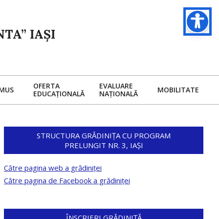
TA” IAȘI
OFERTA
EVALUARE
SMUS
MOBILITATE
EDUCAȚIONALĂ
NAȚIONALĂ
STRUCTURA GRĂDINIȚA CU PROGRAM
PRELUNGIT NR. 3, IAȘI
Către pagina web a grădiniței
Către pagina de Facebook a grădiniței
ÎNSCRIERI GRĂDINIȚĂ