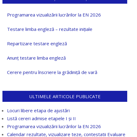
Programarea vizualizării lucrărilor la EN 2026
Testare limba engleză – rezultate inițiale
Repartizare testare engleză
Anunț testare limba engleză
Cerere pentru înscriere la grădiniță de vară
ULTIMELE ARTICOLE PUBLICATE
Locuri libere etapa de ajustări
Listă cereri admise etapele I și II
Programarea vizualizării lucrărilor la EN 2026
Calendar rezultate, vizualizare teze, contestatii Evaluare