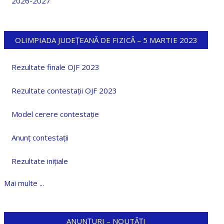
2026-2027
OLIMPIADA JUDEȚEANĂ DE FIZICĂ – 5 MARTIE 2023
Rezultate finale OJF 2023
Rezultate contestații OJF 2023
Model cerere contestație
Anunț contestații
Rezultate inițiale
Mai multe ...
ANUNȚURI – NOUTĂȚI