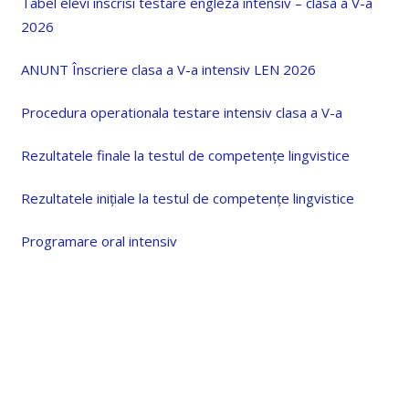
Tabel elevi inscrisi testare engleza intensiv – clasa a V-a
2026
ANUNT Înscriere clasa a V-a intensiv LEN 2026
Procedura operationala testare intensiv clasa a V-a
Rezultatele finale la testul de competențe lingvistice
Rezultatele inițiale la testul de competențe lingvistice
Programare oral intensiv