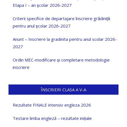
Etapa I – an școlar 2026-2027
Criterii specifice de departajare înscriere grădiniță
pentru anul școlar 2026-2027
Anunt – Inscriere la gradinita pentru anul scolar 2026-
2027
Ordin MEC-modificare și completare metodologie
inscriere
ÎNSCRIERI CLASA A V-A
Rezultate FINALE intensiv engleza 2026
Testare limba engleză – rezultate inițiale