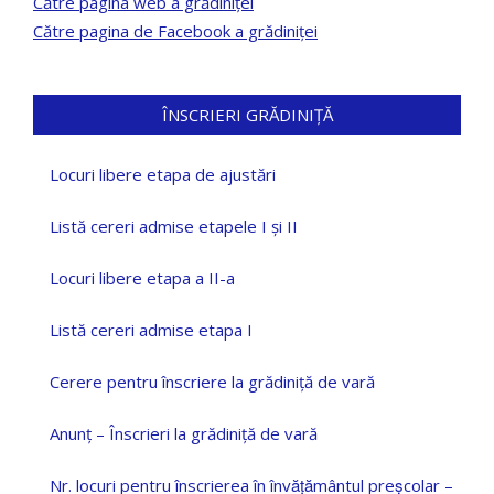
Către pagina web a grădiniței
Către pagina de Facebook a grădiniței
ÎNSCRIERI GRĂDINIȚĂ
Locuri libere etapa de ajustări
Listă cereri admise etapele I și II
Locuri libere etapa a II-a
Listă cereri admise etapa I
Cerere pentru înscriere la grădiniță de vară
Anunț – Înscrieri la grădiniță de vară
Nr. locuri pentru înscrierea în învățământul preșcolar –