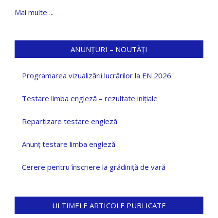
Mai multe ...
ANUNȚURI – NOUTĂȚI
Programarea vizualizării lucrărilor la EN 2026
Testare limba engleză – rezultate inițiale
Repartizare testare engleză
Anunț testare limba engleză
Cerere pentru înscriere la grădiniță de vară
ULTIMELE ARTICOLE PUBLICATE