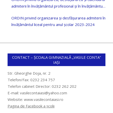
admiterii în învățământul profesional și în învățământul
dual pentru anul școlar 2023-2024
ORDIN privind organizarea și desfășurarea admiterii în
învățământul liceal pentru anul școlar 2023-2024
CONTACT – ȘCOALA GIMNAZIALĂ „VASILE CONTA”
IAȘI
Str. Gheorghe Doja, nr. 2
Telefon/Fax: 0232 234 757
Telefon cabinet Director: 0232 262 202
E-mail: vasilecontaiasi@yahoo.com
Website: www.vasilecontaiasi.ro
Pagina de Facebook a școlii