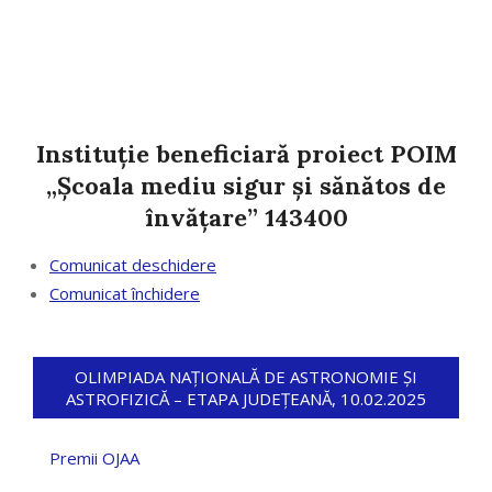
Instituție beneficiară proiect POIM
„Școala mediu sigur și sănătos de
învățare” 143400
Comunicat deschidere
Comunicat închidere
OLIMPIADA NAȚIONALĂ DE ASTRONOMIE ȘI
ASTROFIZICĂ – ETAPA JUDEȚEANĂ, 10.02.2025
Premii OJAA