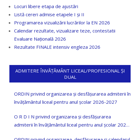
Locuri libere etapa de ajustări
Listă cereri admise etapele I și II
Programarea vizualizării lucrărilor la EN 2026
Calendar rezultate, vizualizare teze, contestatii
Evaluare Națională 2026
Rezultate FINALE intensiv engleza 2026
ADMITERE ÎNVĂȚĂMÂNT LICEAL/PROFESIONAL ȘI
DUAL
ORDIN privind organizarea și desfășurarea admiterii în
învățământul liceal pentru anul școlar 2026-2027
O R D I N privind organizarea și desfășurarea
admiterii în învățământul liceal pentru anul școlar 2025
—2026
ORDIN privind organizarea, desfășurarea și calendarul