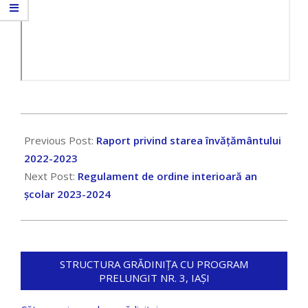
2023-
10-
Previous Post:
Raport privind starea învățământului
27
2022-2023
Next Post:
Regulament de ordine interioară an
școlar 2023-2024
STRUCTURA GRĂDINIȚA CU PROGRAM
PRELUNGIT NR. 3, IAȘI