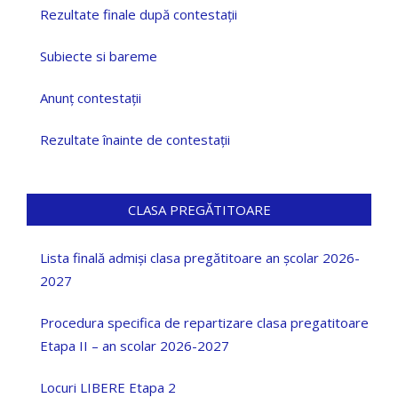
Rezultate finale după contestații
Subiecte si bareme
Anunț contestații
Rezultate înainte de contestații
CLASA PREGĂTITOARE
Lista finală admiși clasa pregătitoare an școlar 2026-
2027
Procedura specifica de repartizare clasa pregatitoare
Etapa II – an scolar 2026-2027
Locuri LIBERE Etapa 2