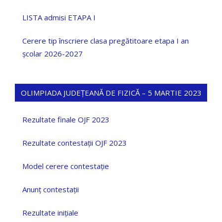
LISTA admisi ETAPA I
Cerere tip înscriere clasa pregătitoare etapa I an
școlar 2026-2027
OLIMPIADA JUDEȚEANĂ DE FIZICĂ – 5 MARTIE 2023
Rezultate finale OJF 2023
Rezultate contestații OJF 2023
Model cerere contestație
Anunț contestații
Rezultate inițiale