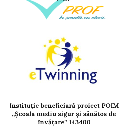
Instituție beneficiară proiect POIM
„Școala mediu sigur și sănătos de
învățare” 143400