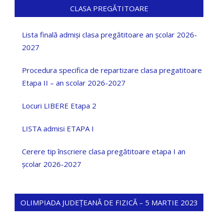
CLASA PREGĂTITOARE
Lista finală admiși clasa pregătitoare an școlar 2026-
2027
Procedura specifica de repartizare clasa pregatitoare
Etapa II – an scolar 2026-2027
Locuri LIBERE Etapa 2
LISTA admisi ETAPA I
Cerere tip înscriere clasa pregătitoare etapa I an
școlar 2026-2027
OLIMPIADA JUDEȚEANĂ DE FIZICĂ – 5 MARTIE 2023