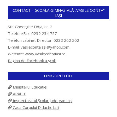
CONTACT – ȘCOALA GIMNAZIALĂ „VASILE CONTA”
IAȘI
Str. Gheorghe Doja, nr. 2
Telefon/Fax: 0232 234 757
Telefon cabinet Director: 0232 262 202
E-mail: vasilecontaiasi@yahoo.com
Website: www.vasilecontaiasi.ro
Pagina de Facebook a școlii
LINK-URI UTILE
Ministerul Educației
ARACIP
Inspectoratul Școlar Județean Iași
Casa Corpului Didactic Iași