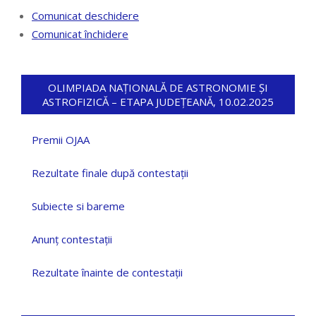
Comunicat deschidere
Comunicat închidere
OLIMPIADA NAȚIONALĂ DE ASTRONOMIE ȘI
ASTROFIZICĂ – ETAPA JUDEȚEANĂ, 10.02.2025
Premii OJAA
Rezultate finale după contestații
Subiecte si bareme
Anunț contestații
Rezultate înainte de contestații