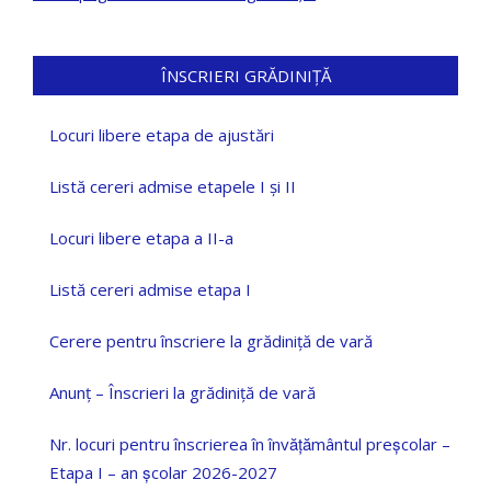
ÎNSCRIERI GRĂDINIȚĂ
Locuri libere etapa de ajustări
Listă cereri admise etapele I și II
Locuri libere etapa a II-a
Listă cereri admise etapa I
Cerere pentru înscriere la grădiniță de vară
Anunț – Înscrieri la grădiniță de vară
Nr. locuri pentru înscrierea în învățământul preșcolar –
Etapa I – an școlar 2026-2027