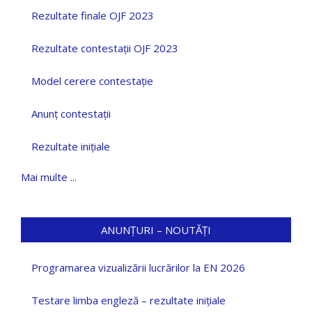
Rezultate finale OJF 2023
Rezultate contestații OJF 2023
Model cerere contestație
Anunț contestații
Rezultate inițiale
Mai multe ...
ANUNȚURI – NOUTĂȚI
Programarea vizualizării lucrărilor la EN 2026
Testare limba engleză – rezultate inițiale