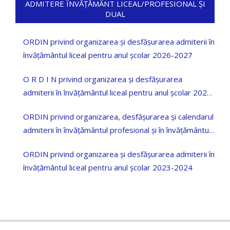
ADMITERE ÎNVĂȚĂMÂNT LICEAL/PROFESIONAL ȘI
DUAL
ORDIN privind organizarea și desfășurarea admiterii în
învățământul liceal pentru anul școlar 2026-2027
O R D I N privind organizarea și desfășurarea
admiterii în învățământul liceal pentru anul școlar 2025
—2026
ORDIN privind organizarea, desfășurarea și calendarul
admiterii în învățământul profesional și în învățământul
dual pentru anul școlar 2023-2024
ORDIN privind organizarea și desfășurarea admiterii în
învățământul liceal pentru anul școlar 2023-2024