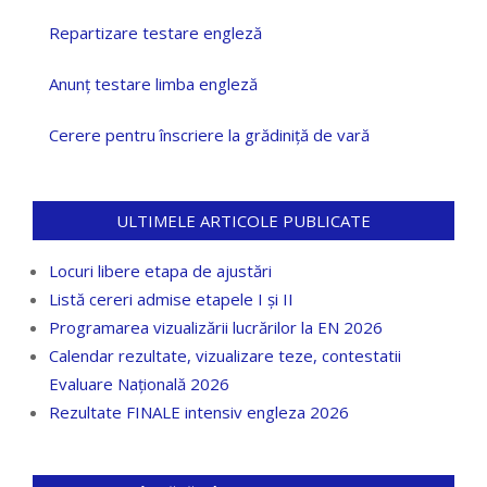
Repartizare testare engleză
Anunț testare limba engleză
Cerere pentru înscriere la grădiniță de vară
ULTIMELE ARTICOLE PUBLICATE
Locuri libere etapa de ajustări
Listă cereri admise etapele I și II
Programarea vizualizării lucrărilor la EN 2026
Calendar rezultate, vizualizare teze, contestatii
Evaluare Națională 2026
Rezultate FINALE intensiv engleza 2026